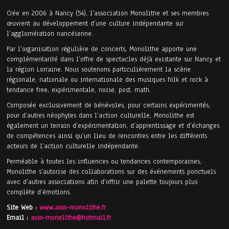
Crée en 2006 à Nancy (54), l’association Monolithe et ses membres
œuvrent au développement d’une culture indépendante sur
l’agglomération nancéienne.
Par l’organisation régulière de concerts, Monolithe apporte une
complémentarité dans l’offre de spectacles déjà existante sur Nancy et
la région Lorraine. Nous soutenons particulièrement la scène
régionale, nationale ou internationale des musiques folk et rock à
tendance free, expérimentale, noise, post, math.
Composée exclusivement de bénévoles, pour certains expérimentés,
pour d’autres néophytes dans l’action culturelle, Monolithe est
également un terrain d’expérimentation, d’apprentissage et d’échanges
de compétences ainsi qu’un lieu de rencontres entre les différents
acteurs de l’action culturelle indépendante.
Perméable à toutes les influences ou tendances contemporaines,
Monolithe s’autorise des collaborations sur des événements ponctuels
avec d’autres associations afin d’offrir une palette toujours plus
complète d’émotions.
Site Web :
www.asso-monolithe.fr
Email :
asso-monolithe@hotmail.fr