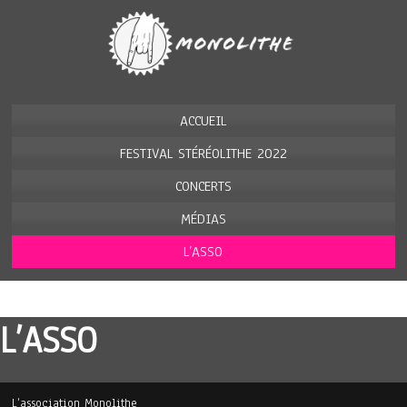
ACCUEIL
FESTIVAL STÉRÉOLITHE 2022
CONCERTS
MÉDIAS
L’ASSO
L’ASSO
L’association Monolithe